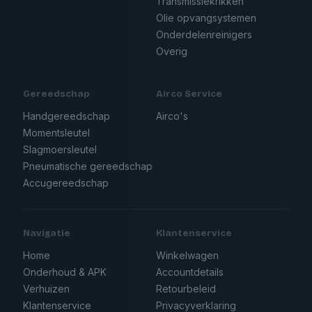
Transmissiekrikken
Olie opvangsystemen
Onderdelenreinigers
Overig
Gereedschap
Airco Service
Handgereedschap
Airco's
Momentsleutel
Slagmoersleutel
Pneumatische gereedschap
Accugereedschap
Navigatie
Klantenservice
Home
Winkelwagen
Onderhoud & APK
Accountdetails
Verhuizen
Retourbeleid
Klantenservice
Privacyverklaring