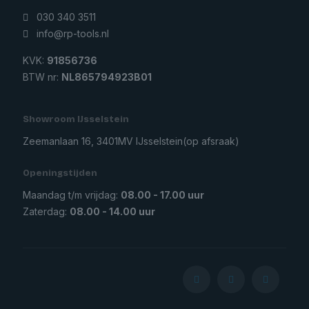
030 340 3511
info@rp-tools.nl
KVK:
91856736
BTW nr:
NL865794923B01
Showroom IJsselstein
Zeemanlaan 16, 3401MV IJsselstein
(op afsraak)
Openingstijden
Maandag t/m vrijdag:
08.00 - 17.00 uur
Zaterdag:
08.00 - 14.00 uur