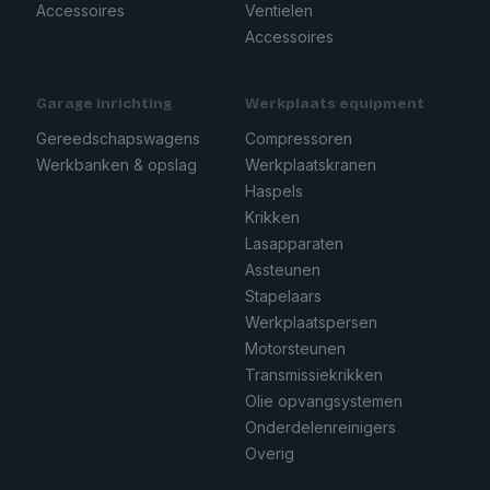
Accessoires
Ventielen
Accessoires
Garage inrichting
Werkplaats equipment
Gereedschapswagens
Compressoren
Werkbanken & opslag
Werkplaatskranen
Haspels
Krikken
Lasapparaten
Assteunen
Stapelaars
Werkplaatspersen
Motorsteunen
Transmissiekrikken
Olie opvangsystemen
Onderdelenreinigers
Overig