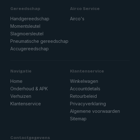
Gereedschap
Airco Service
Handgereedschap
Airco's
Momentsleutel
Slagmoersleutel
Pneumatische gereedschap
Accugereedschap
Navigatie
Klantenservice
Home
Winkelwagen
Onderhoud & APK
Accountdetails
Verhuizen
Retourbeleid
Klantenservice
Privacyverklaring
Algemene voorwaarden
Sitemap
Contactgegevens