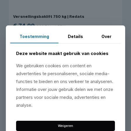
Versnellingsbaklift 750 kg | Redats
€
74,99
€
90,74
incl. BTW
Toestemming
Details
Over
+ Toevoegen
Deze website maakt gebruik van cookies
We gebruiken cookies om content en
advertenties te personaliseren, sociale media-
functies te bieden en ons verkeer te analyseren.
Informatie over jouw gebruik delen we met onze
partners voor sociale media, advertenties en
analyse.
Weigeren