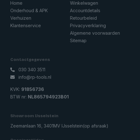
Home
Winkelwagen
Onderhoud & APK
Accountdetails
Verhuizen
Retourbeleid
Klantenservice
Privacyverklaring
Algemene voorwaarden
Sitemap
Contactgegevens
030 340 3511
info@rp-tools.nl
KVK:
91856736
BTW nr:
NL865794923B01
Showroom IJsselstein
Zeemanlaan 16, 3401MV IJsselstein
(op afsraak)