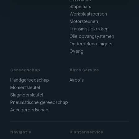
Stapelaars
Werkplaatspersen
Motorsteunen
Transmissiekrikken
Olie opvangsystemen
Onderdelenreinigers
Overig
Gereedschap
Airco Service
Handgereedschap
Airco's
Momentsleutel
Slagmoersleutel
Pneumatische gereedschap
Accugereedschap
Navigatie
Klantenservice