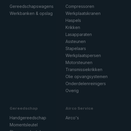
Gereedschapswagens
Compressoren
Werkbanken & opslag
Werkplaatskranen
Haspels
Krikken
Lasapparaten
Assteunen
Stapelaars
Werkplaatspersen
Motorsteunen
Transmissiekrikken
Olie opvangsystemen
Onderdelenreinigers
Overig
Gereedschap
Airco Service
Handgereedschap
Airco's
Momentsleutel