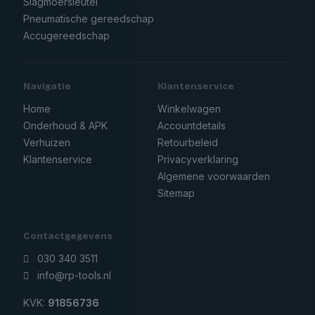
Slagmoersleutel
Pneumatische gereedschap
Accugereedschap
Navigatie
Klantenservice
Home
Winkelwagen
Onderhoud & APK
Accountdetails
Verhuizen
Retourbeleid
Klantenservice
Privacyverklaring
Algemene voorwaarden
Sitemap
Contactgegevens
030 340 3511
info@rp-tools.nl
KVK:
91856736