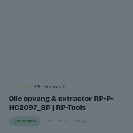
5/5 sterren op
Olie opvang & extractor RP-P-
HC2097_SP | RP-Tools
SKU:
RP-P-HC2097_SP
OP VOORRAAD