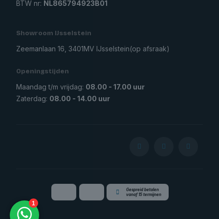
BTW nr:
NL865794923B01
Showroom IJsselstein
Zeemanlaan 16, 3401MV IJsselstein
(op afsraak)
Openingstijden
Maandag t/m vrijdag:
08.00 - 17.00 uur
Zaterdag:
08.00 - 14.00 uur
Gespreid betalen
vanaf 15 termijnen