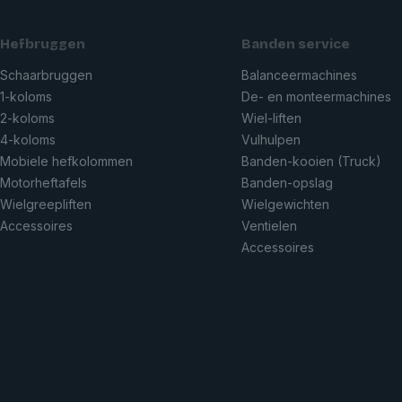
Hefbruggen
Banden service
Schaarbruggen
Balanceermachines
1-koloms
De- en monteermachines
2-koloms
Wiel-liften
4-koloms
Vulhulpen
Mobiele hefkolommen
Banden-kooien (Truck)
Motorheftafels
Banden-opslag
Wielgreepliften
Wielgewichten
Accessoires
Ventielen
Accessoires