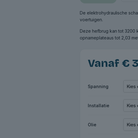
De elektrohydraulische scha
voertuigen.
Deze hefbrug kan tot 3200 k
opnameplateaus tot 2,03 me
Vanaf
€
3
Spanning
Installatie
Olie