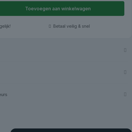
Toevoegen aan winkelwagen
elijk!
Betaal veilig & snel
eurs