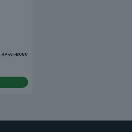
m RP-AT-B080