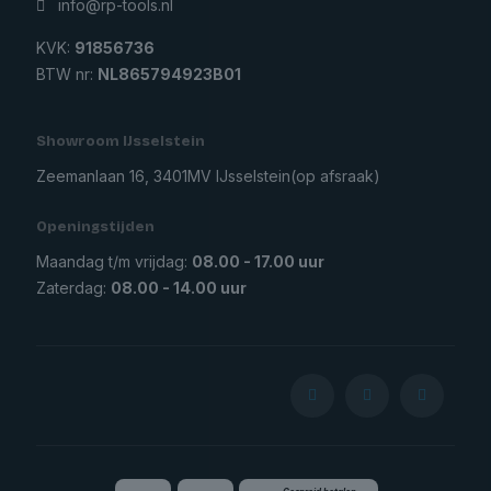
info@rp-tools.nl
KVK:
91856736
BTW nr:
NL865794923B01
Showroom IJsselstein
Zeemanlaan 16, 3401MV IJsselstein
(op afsraak)
Openingstijden
Maandag t/m vrijdag:
08.00 - 17.00 uur
Zaterdag:
08.00 - 14.00 uur