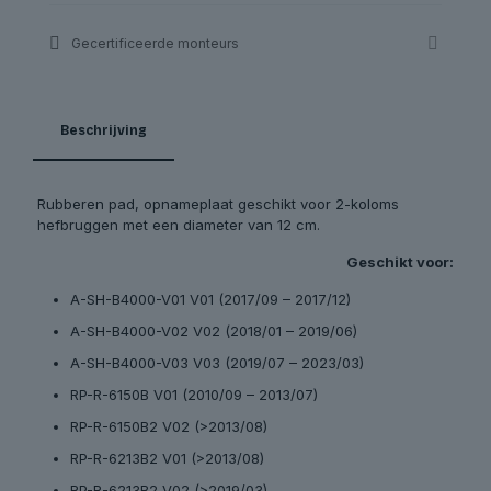
Gecertificeerde monteurs
Beschrijving
Rubberen pad, opnameplaat geschikt voor 2-koloms
hefbruggen met een diameter van 12 cm.
Geschikt voor:
A-SH-B4000-V01 V01 (2017/09 – 2017/12)
A-SH-B4000-V02 V02 (2018/01 – 2019/06)
A-SH-B4000-V03 V03 (2019/07 – 2023/03)
RP-R-6150B V01 (2010/09 – 2013/07)
RP-R-6150B2 V02 (>2013/08)
RP-R-6213B2 V01 (>2013/08)
RP-R-6213B2 V02 (>2019/03)