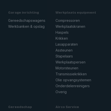
Garage inrichting
Werkplaats equipment
Gereedschapswagens
Compressoren
Werkbanken & opslag
Werkplaatskranen
Haspels
Krikken
Lasapparaten
Assteunen
Stapelaars
Werkplaatspersen
Motorsteunen
Transmissiekrikken
Olie opvangsystemen
Onderdelenreinigers
Overig
Gereedschap
Airco Service