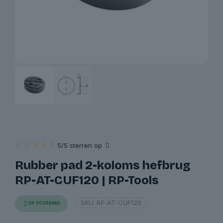
5/5 sterren op
Rubber pad 2-koloms hefbrug
RP-AT-CUF120 | RP-Tools
SKU:
RP-AT-CUF120
OP VOORRAAD