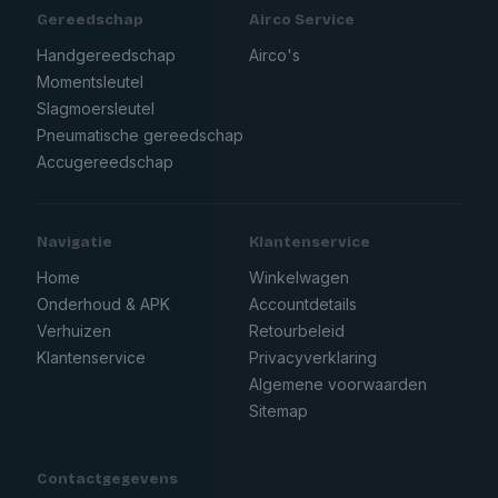
Gereedschap
Airco Service
Handgereedschap
Airco's
Momentsleutel
Slagmoersleutel
Pneumatische gereedschap
Accugereedschap
Navigatie
Klantenservice
Home
Winkelwagen
Onderhoud & APK
Accountdetails
Verhuizen
Retourbeleid
Klantenservice
Privacyverklaring
Algemene voorwaarden
Sitemap
Contactgegevens