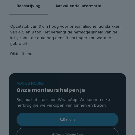
Beschrijving
Aanvullende informatie
Opzetstuk van 3 cm hoog voor pneumatische luchtkrikken
van 4,5 en 8 ton. Het verlengt de hefmogelijkheid van de
krik, zodat de auto nog eens 3 cm hoger kan worden
gebracht.
Dikte: 3 cm.
ADVIES NODIG?
Onze monteurs helpen je
Bel, mail of stuur een WhatsApp. We kennen elke
hefbrug die we verkopen van binnen en buiten.
Bel ons
Open WhatsApp