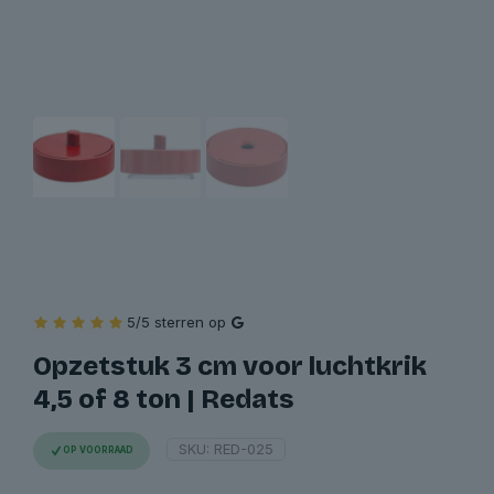
5/5 sterren op
Opzetstuk 3 cm voor luchtkrik
4,5 of 8 ton | Redats
SKU:
RED-025
OP VOORRAAD