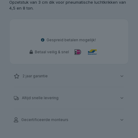
Opzetstuk van 3 cm dik voor pneumatische luchtkrikken van
4,5 en 8 ton.
Gespreid betalen mogelijk!
Betaal veilig & snel
2 jaar garantie
Altijd snelle levering
Gecertificeerde monteurs