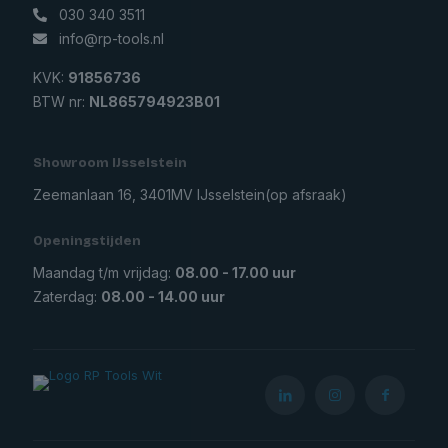
030 340 3511
info@rp-tools.nl
KVK:
91856736
BTW nr:
NL865794923B01
Showroom IJsselstein
Zeemanlaan 16, 3401MV IJsselstein
(op afsraak)
Openingstijden
Maandag t/m vrijdag:
08.00 - 17.00 uur
Zaterdag:
08.00 - 14.00 uur