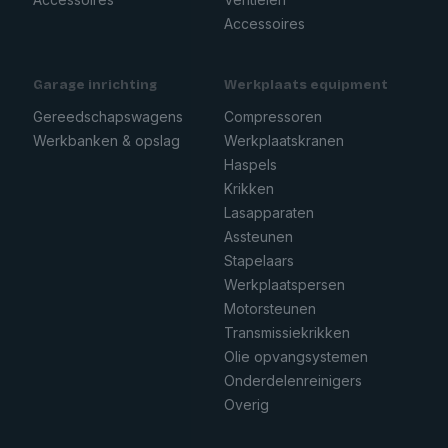
Accessoires
Garage inrichting
Werkplaats equipment
Gereedschapswagens
Compressoren
Werkbanken & opslag
Werkplaatskranen
Haspels
Krikken
Lasapparaten
Assteunen
Stapelaars
Werkplaatspersen
Motorsteunen
Transmissiekrikken
Olie opvangsystemen
Onderdelenreinigers
Overig