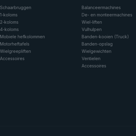
Schaarbruggen
Balanceermachines
1-koloms
De- en monteermachines
2-koloms
Wiel-liften
4-koloms
Vulhulpen
Mobiele hefkolommen
Banden-kooien (Truck)
Motorheftafels
Banden-opslag
Wielgreepliften
Wielgewichten
Accessoires
Ventielen
Accessoires