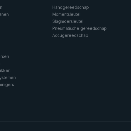
en
Handgereedschap
ranen
Momentsleutel
Slagmoersleutel
Pneumatische gereedschap
n
Accugereedschap
ersen
n
rikken
systemen
inigers