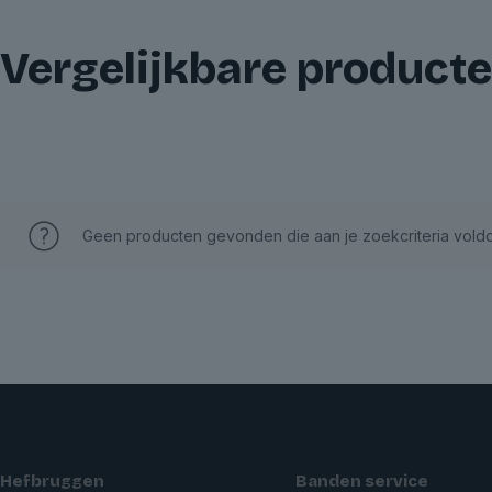
Vergelijkbare product
Geen producten gevonden die aan je zoekcriteria vold
Hefbruggen
Banden service