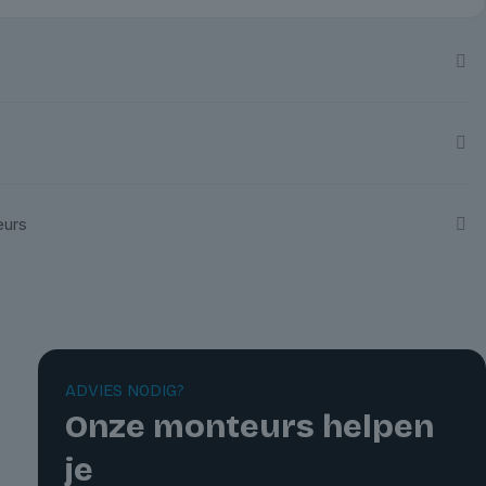
eurs
ADVIES NODIG?
Onze monteurs helpen
je