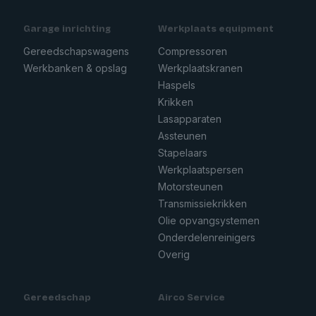
Garage inrichting
Werkplaats equipment
Gereedschapswagens
Compressoren
Werkbanken & opslag
Werkplaatskranen
Haspels
Krikken
Lasapparaten
Assteunen
Stapelaars
Werkplaatspersen
Motorsteunen
Transmissiekrikken
Olie opvangsystemen
Onderdelenreinigers
Overig
Gereedschap
Airco Service