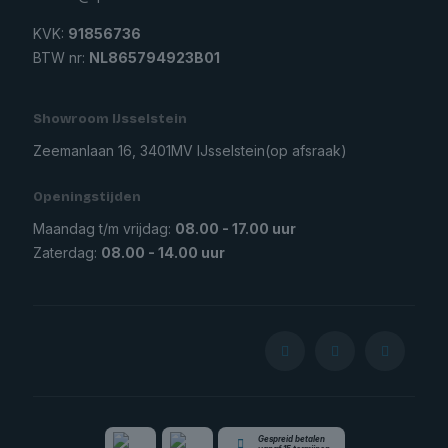
KVK:
91856736
BTW nr:
NL865794923B01
Showroom IJsselstein
Zeemanlaan 16, 3401MV IJsselstein
(op afsraak)
Openingstijden
Maandag t/m vrijdag:
08.00 - 17.00 uur
Zaterdag:
08.00 - 14.00 uur
Gespreid betalen