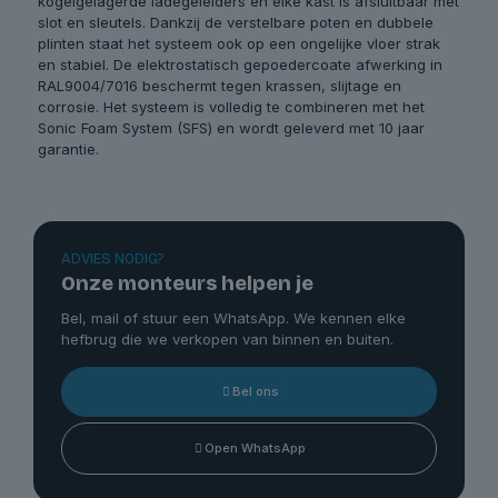
kogelgelagerde ladegeleiders en elke kast is afsluitbaar met
slot en sleutels. Dankzij de verstelbare poten en dubbele
plinten staat het systeem ook op een ongelijke vloer strak
en stabiel. De elektrostatisch gepoedercoate afwerking in
RAL9004/7016 beschermt tegen krassen, slijtage en
corrosie. Het systeem is volledig te combineren met het
Sonic Foam System (SFS) en wordt geleverd met 10 jaar
garantie.
ADVIES NODIG?
Onze monteurs helpen je
Bel, mail of stuur een WhatsApp. We kennen elke
hefbrug die we verkopen van binnen en buiten.
Bel ons
Open WhatsApp