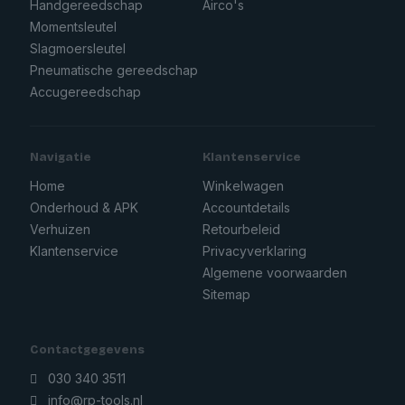
Handgereedschap
Airco's
Momentsleutel
Slagmoersleutel
Pneumatische gereedschap
Accugereedschap
Navigatie
Klantenservice
Home
Winkelwagen
Onderhoud & APK
Accountdetails
Verhuizen
Retourbeleid
Klantenservice
Privacyverklaring
Algemene voorwaarden
Sitemap
Contactgegevens
030 340 3511
info@rp-tools.nl