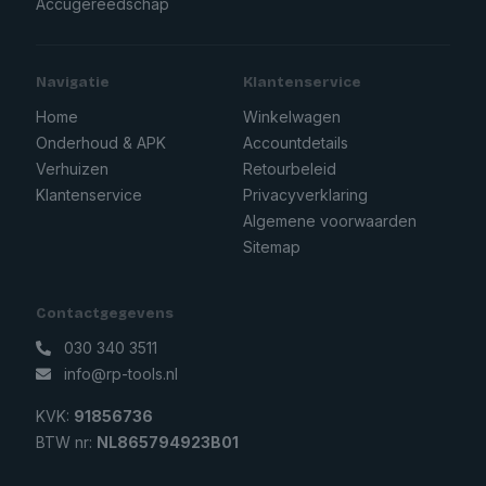
Accugereedschap
Navigatie
Klantenservice
Home
Winkelwagen
Onderhoud & APK
Accountdetails
Verhuizen
Retourbeleid
Klantenservice
Privacyverklaring
Algemene voorwaarden
Sitemap
Contactgegevens
030 340 3511
info@rp-tools.nl
KVK:
91856736
BTW nr:
NL865794923B01