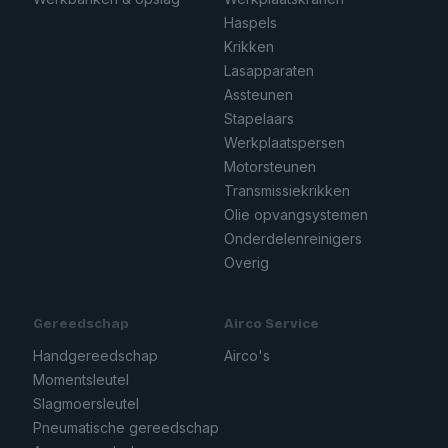
Haspels
Krikken
Lasapparaten
Assteunen
Stapelaars
Werkplaatspersen
Motorsteunen
Transmissiekrikken
Olie opvangsystemen
Onderdelenreinigers
Overig
Gereedschap
Airco Service
Handgereedschap
Airco's
Momentsleutel
Slagmoersleutel
Pneumatische gereedschap