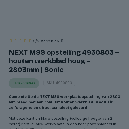
5/5 sterren op
NEXT MSS opstelling 4930803 –
houten werkblad hoog –
2803mm | Sonic
SKU:
4930803
OP VOORRAAD
Complete Sonic NEXT MSS werkplaatsopstelling van 2803
mm breed met een robuust houten werkblad. Modulair,
zelfdragend en direct compleet geleverd.
Met deze kant en klare opstelling (volledige hoogte van 2
meter) richt je jouw werkplaats in een keer professioneel in.