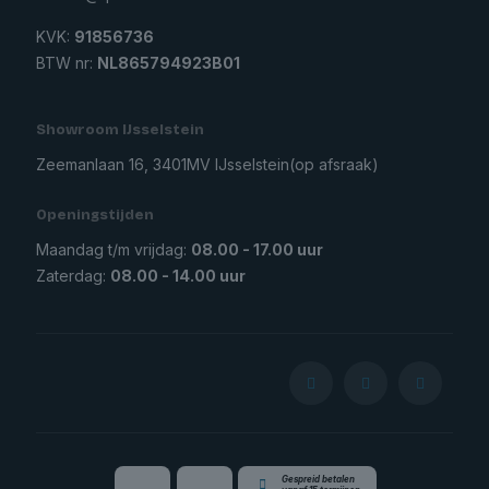
KVK:
91856736
BTW nr:
NL865794923B01
Showroom IJsselstein
Zeemanlaan 16, 3401MV IJsselstein
(op afsraak)
Openingstijden
Maandag t/m vrijdag:
08.00 - 17.00 uur
Zaterdag:
08.00 - 14.00 uur
Gespreid betalen