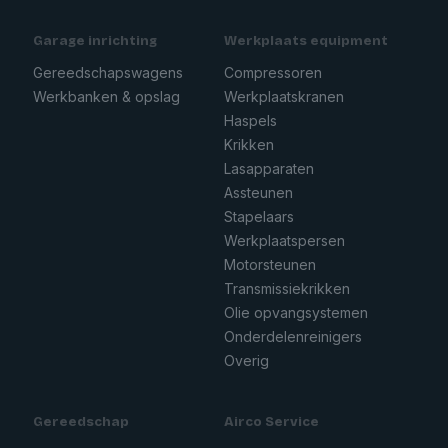
Garage inrichting
Werkplaats equipment
Gereedschapswagens
Compressoren
Werkbanken & opslag
Werkplaatskranen
Haspels
Krikken
Lasapparaten
Assteunen
Stapelaars
Werkplaatspersen
Motorsteunen
Transmissiekrikken
Olie opvangsystemen
Onderdelenreinigers
Overig
Gereedschap
Airco Service