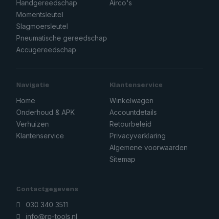
Handgereedschap
Airco's
Momentsleutel
Slagmoersleutel
Pneumatische gereedschap
Accugereedschap
Navigatie
Klantenservice
Home
Winkelwagen
Onderhoud & APK
Accountdetails
Verhuizen
Retourbeleid
Klantenservice
Privacyverklaring
Algemene voorwaarden
Sitemap
Contactgegevens
030 340 3511
info@rp-tools.nl