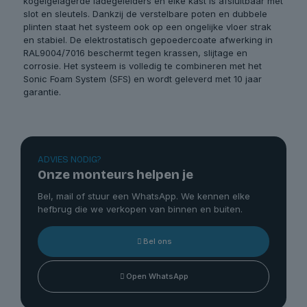
kogelgelagerde ladegeleiders en elke kast is afsluitbaar met
slot en sleutels. Dankzij de verstelbare poten en dubbele
plinten staat het systeem ook op een ongelijke vloer strak
en stabiel. De elektrostatisch gepoedercoate afwerking in
RAL9004/7016 beschermt tegen krassen, slijtage en
corrosie. Het systeem is volledig te combineren met het
Sonic Foam System (SFS) en wordt geleverd met 10 jaar
garantie.
ADVIES NODIG?
Onze monteurs helpen je
Bel, mail of stuur een WhatsApp. We kennen elke
hefbrug die we verkopen van binnen en buiten.
Bel ons
Open WhatsApp