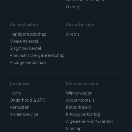
Overig
Gereedschap
Airco Service
Handgereedschap
Airco's
Momentsleutel
Slagmoersleutel
Pneumatische gereedschap
Accugereedschap
Navigatie
Klantenservice
Home
Winkelwagen
Onderhoud & APK
Accountdetails
Verhuizen
Retourbeleid
Klantenservice
Privacyverklaring
Algemene voorwaarden
Sitemap