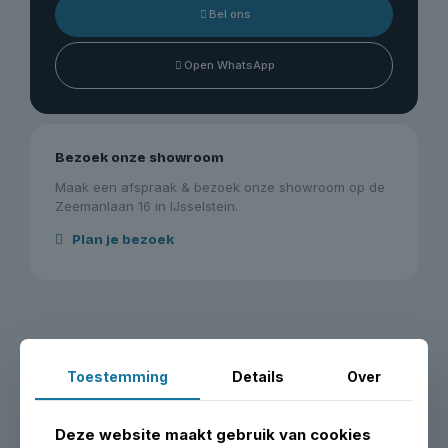
Bel ons
Open WhatsApp
Bezoek onze showroom
Maak een afspraak & bezoek onze showroom op de
Zeemanlaan 16 in IJsselstein.
Plan je bezoek
Toestemming
Details
Over
Vergelijkbare producten
Deze website maakt gebruik van cookies