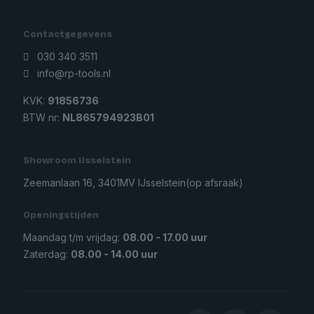
Contactgegevens
030 340 3511
info@rp-tools.nl
KVK:
91856736
BTW nr:
NL865794923B01
Showroom IJsselstein
Zeemanlaan 16, 3401MV IJsselstein
(op afsraak)
Openingstijden
Maandag t/m vrijdag:
08.00 - 17.00 uur
Zaterdag:
08.00 - 14.00 uur