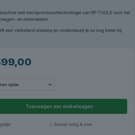
rmachine met microprocessortechnologie van RP-TOOLS voor het
htwagen- en motorwielen.
t een verbeterd ontwerp en ondersteunt je nu nog beter bij
99,00
Toevoegen aan winkelwagen
elijk!
Betaal veilig & snel