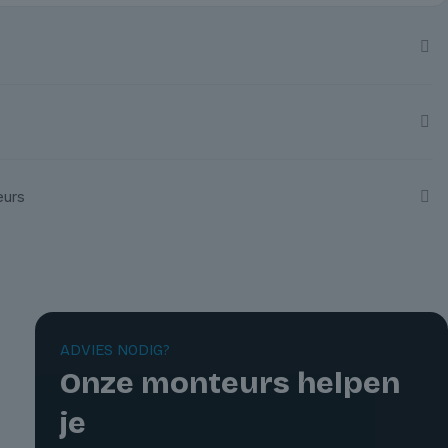
eurs
ADVIES NODIG?
Onze monteurs helpen
je