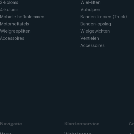
2-koloms
Wiel-liften
4-koloms
Vulhulpen
Mobiele hefkolommen
Banden-kooien (Truck)
Motorheftafels
Banden-opslag
Wielgreepliften
Wielgewichten
Accessoires
Ventielen
Accessoires
Navigatie
Klantenservice
C