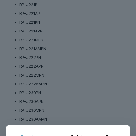
RP-U221P
RP-U221AP
RP-U221PN
RP-U221APN
RP-U221MPN
RP-U221AMPN
RP-U222PN
RP-U222APN
RP-U222MPN
RP-U222AMPN
RP-U230PN
RP-U230APN
RP-U230MPN
RP-U230AMPN