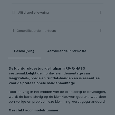
Altijd snelle levering
Gecertificeerde monteurs
Beschrijving
Aanvullende informatie
De luchtdrukgestuurde hulparm RP-R-HA90
vergemakkelijkt de montage en demontage van
laagprofiel-, brede en runflat-banden en is essentieel
voor de professionele bandenmontage.
Door de velg in het midden van de draaischijf te bevestigen,
wordt de band stevig op de klemklauwen gedrukt, waardoor
een veilige en probleemloze klemming wordt gegarandeerd.
Geschikt voor modelnummer: