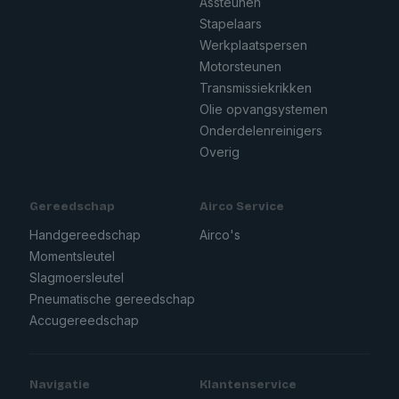
Assteunen
Stapelaars
Werkplaatspersen
Motorsteunen
Transmissiekrikken
Olie opvangsystemen
Onderdelenreinigers
Overig
Gereedschap
Airco Service
Handgereedschap
Airco's
Momentsleutel
Slagmoersleutel
Pneumatische gereedschap
Accugereedschap
Navigatie
Klantenservice