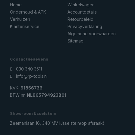
Home
Winkelwagen
Onderhoud & APK
Accountdetails
Verhuizen
Retourbeleid
Klantenservice
Privacyverklaring
Algemene voorwaarden
Sitemap
Contactgegevens
030 340 3511
info@rp-tools.nl
KVK:
91856736
BTW nr:
NL865794923B01
Showroom IJsselstein
Zeemanlaan 16, 3401MV IJsselstein
(op afsraak)