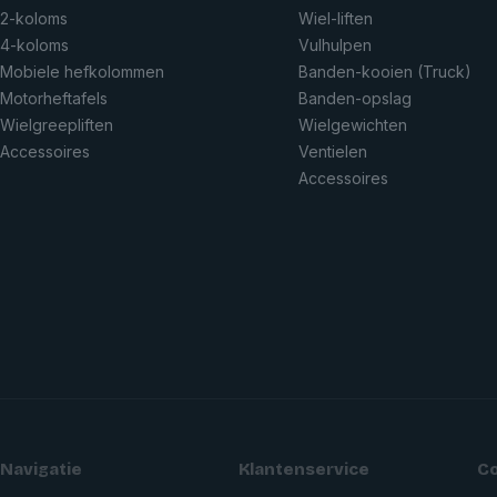
2-koloms
Wiel-liften
4-koloms
Vulhulpen
Mobiele hefkolommen
Banden-kooien (Truck)
Motorheftafels
Banden-opslag
Wielgreepliften
Wielgewichten
Accessoires
Ventielen
Accessoires
Navigatie
Klantenservice
C