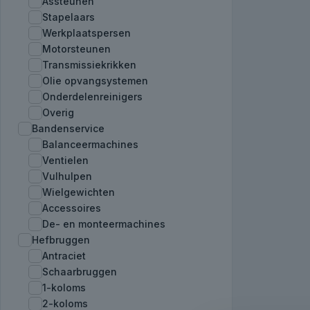
Assteunen
Stapelaars
Werkplaatspersen
Motorsteunen
Transmissiekrikken
Olie opvangsystemen
Onderdelenreinigers
Overig
Bandenservice
Balanceermachines
Ventielen
Vulhulpen
Wielgewichten
Accessoires
De- en monteermachines
Hefbruggen
Antraciet
Schaarbruggen
1-koloms
2-koloms