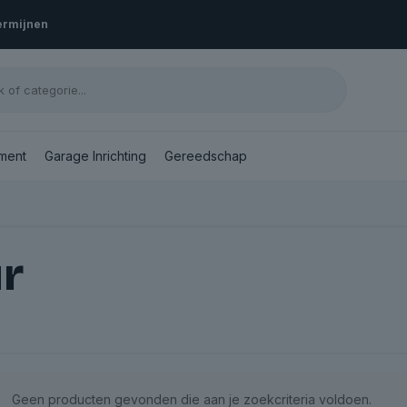
termijnen
ment
Garage Inrichting
Gereedschap
r
Geen producten gevonden die aan je zoekcriteria voldoen.