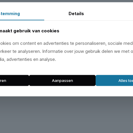
stemming
Details
maakt gebruik van cookies
kies om content en advertenties te personaliseren, sociale medi
rkeer te analyseren. Informatie over jouw gebruik delen we met 
ia, advertenties en analyse.
ren
Aanpassen
Alles t