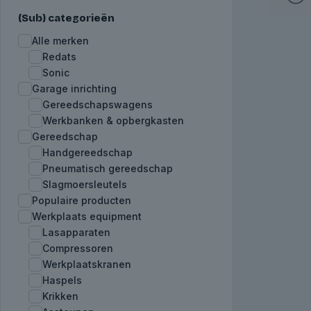
(Sub) categorieën
Alle merken
Redats
Sonic
Garage inrichting
Gereedschapswagens
Werkbanken & opbergkasten
Gereedschap
Handgereedschap
Pneumatisch gereedschap
Slagmoersleutels
Populaire producten
Werkplaats equipment
Lasapparaten
Compressoren
Werkplaatskranen
Haspels
Krikken