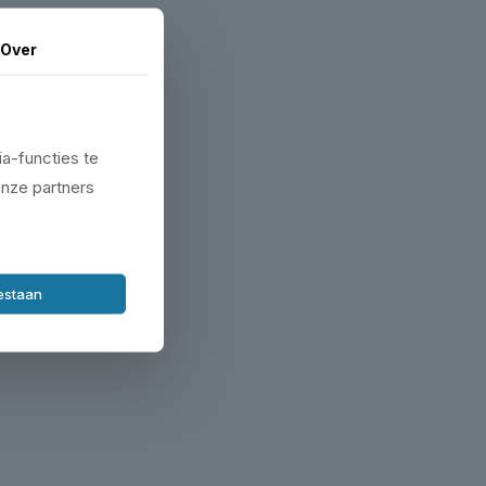
Over
a-functies te
onze partners
oestaan