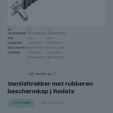
5/5 sterren op
Ventieltrekker met rubberen
beschermkap | Redats
SKU:
04-00-13
OP VOORRAAD