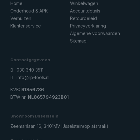
Home
Winkelwagen
Onderhoud & APK
Accountdetails
Verhuizen
Retourbeleid
Klantenservice
Privacyverklaring
Algemene voorwaarden
Sitemap
Contactgegevens
030 340 3511
info@rp-tools.nl
KVK:
91856736
BTW nr:
NL865794923B01
Showroom IJsselstein
Zeemanlaan 16, 3401MV IJsselstein
(op afsraak)