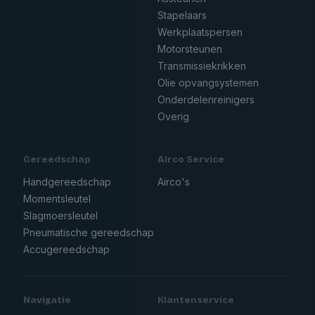
Stapelaars
Werkplaatspersen
Motorsteunen
Transmissiekrikken
Olie opvangsystemen
Onderdelenreinigers
Overig
Gereedschap
Airco Service
Handgereedschap
Airco's
Momentsleutel
Slagmoersleutel
Pneumatische gereedschap
Accugereedschap
Navigatie
Klantenservice