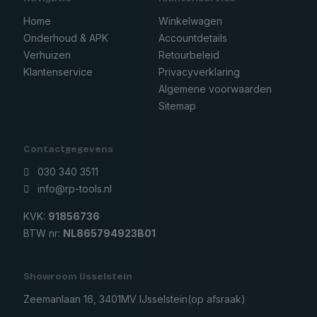
Home
Winkelwagen
Onderhoud & APK
Accountdetails
Verhuizen
Retourbeleid
Klantenservice
Privacyverklaring
Algemene voorwaarden
Sitemap
Contactgegevens
030 340 3511
info@rp-tools.nl
KVK:
91856736
BTW nr:
NL865794923B01
Showroom IJsselstein
Zeemanlaan 16, 3401MV IJsselstein
(op afsraak)