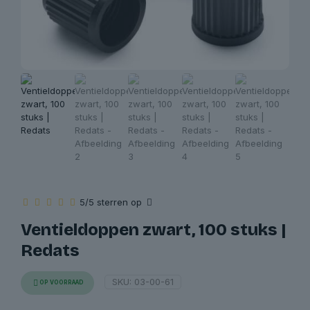
5/5 sterren op
Ventieldoppen zwart, 100 stuks |
Redats
SKU:
03-00-61
OP VOORRAAD