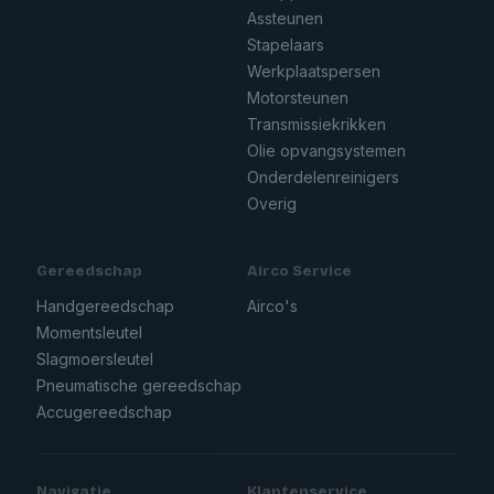
Assteunen
Stapelaars
Werkplaatspersen
Motorsteunen
Transmissiekrikken
Olie opvangsystemen
Onderdelenreinigers
Overig
Gereedschap
Airco Service
Handgereedschap
Airco's
Momentsleutel
Slagmoersleutel
Pneumatische gereedschap
Accugereedschap
Navigatie
Klantenservice