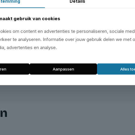
stemming
Details
maakt gebruik van cookies
kies om content en advertenties te personaliseren, sociale medi
rkeer te analyseren. Informatie over jouw gebruik delen we met 
ia, advertenties en analyse.
ren
Aanpassen
Alles t
en