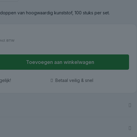
doppen van hoogwaardig kunststof, 100 stuks per set.
ncl. BTW
Toevoegen aan winkelwagen
elijk!
Betaal veilig & snel