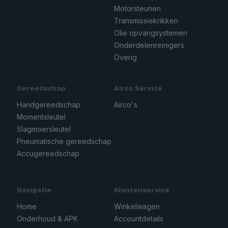
Motorsteunen
Transmissiekrikken
Olie opvangsystemen
Onderdelenreinigers
Overig
Gereedschap
Airco Service
Handgereedschap
Airco's
Momentsleutel
Slagmoersleutel
Pneumatische gereedschap
Accugereedschap
Navigatie
Klantenservice
Home
Winkelwagen
Onderhoud & APK
Accountdetails