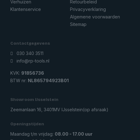
Verhuizen
Retourbeleid
Klantenservice
Privacyverklaring
Algemene voorwaarden
Sitemap
Contactgegevens
030 340 3511
info@rp-tools.nl
KVK:
91856736
BTW nr:
NL865794923B01
Showroom IJsselstein
Zeemanlaan 16, 3401MV IJsselstein
(op afsraak)
Openingstijden
Maandag t/m vrijdag:
08.00 - 17.00 uur