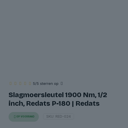
5/5 sterren op
Slagmoersleutel 1900 Nm, 1/2
inch, Redats P-180 | Redats
SKU:
RED-024
OP VOORRAAD