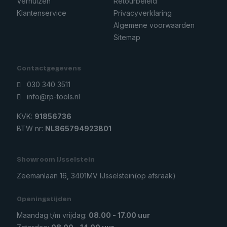
Verhuizen
Retourbeleid
Klantenservice
Privacyverklaring
Algemene voorwaarden
Sitemap
Contactgegevens
030 340 3511
info@rp-tools.nl
KVK:
91856736
BTW nr:
NL865794923B01
Showroom IJsselstein
Zeemanlaan 16, 3401MV IJsselstein
(op afsraak)
Openingstijden
Maandag t/m vrijdag:
08.00 - 17.00 uur