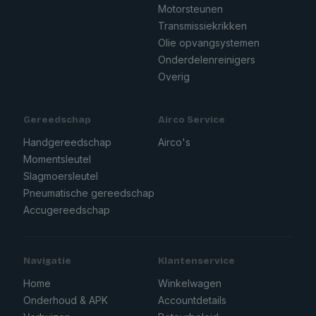
Motorsteunen
Transmissiekrikken
Olie opvangsystemen
Onderdelenreinigers
Overig
Gereedschap
Airco Service
Handgereedschap
Airco's
Momentsleutel
Slagmoersleutel
Pneumatische gereedschap
Accugereedschap
Navigatie
Klantenservice
Home
Winkelwagen
Onderhoud & APK
Accountdetails