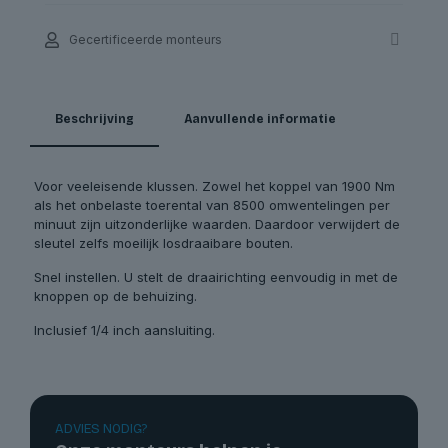
Gecertificeerde monteurs
Beschrijving
Aanvullende informatie
Voor veeleisende klussen. Zowel het koppel van 1900 Nm
als het onbelaste toerental van 8500 omwentelingen per
minuut zijn uitzonderlijke waarden. Daardoor verwijdert de
sleutel zelfs moeilijk losdraaibare bouten.
Snel instellen. U stelt de draairichting eenvoudig in met de
knoppen op de behuizing.
Inclusief 1/4 inch aansluiting.
ADVIES NODIG?