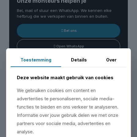
Onze monteurs helpen je
Bel, mail of stuur een WhatsApp. We kennen elke
hefbrug die we verkopen van binnen en buiten.
Bel ons
Open WhatsApp
Toestemming
Details
Over
Bezoek onze showroom
Deze website maakt gebruik van cookies
Maak een afspraak & bezoek onze showroom op de
Zeemanlaan 16 in IJsselstein.
We gebruiken cookies om content en
advertenties te personaliseren, sociale media-
Plan je bezoek
functies te bieden en ons verkeer te analyseren.
Informatie over jouw gebruik delen we met onze
partners voor sociale media, advertenties en
analyse.