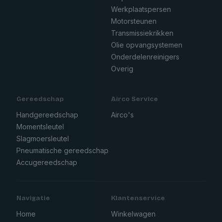
Werkplaatspersen
Motorsteunen
Transmissiekrikken
Olie opvangsystemen
Onderdelenreinigers
Overig
Gereedschap
Airco Service
Handgereedschap
Airco's
Momentsleutel
Slagmoersleutel
Pneumatische gereedschap
Accugereedschap
Navigatie
Klantenservice
Home
Winkelwagen