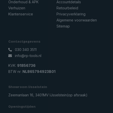
Onderhoud & APK
Accountdetails
Verhuizen
Retourbeleid
Klantenservice
Privacyverklaring
Algemene voorwaarden
Sitemap
Contactgegevens
030 340 3511
info@rp-tools.nl
KVK:
91856736
BTW nr:
NL865794923B01
Showroom IJsselstein
Zeemanlaan 16, 3401MV IJsselstein
(op afsraak)
Openingstijden