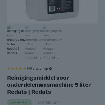
5/5 sterren op
Reinigingsmiddel voor
onderdelenwasmachine 5 liter
Redats | Redats
SKU:
RED-027
OP VOORRAAD