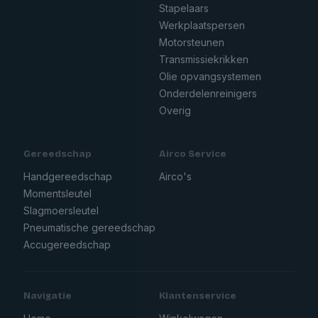
Stapelaars
Werkplaatspersen
Motorsteunen
Transmissiekrikken
Olie opvangsystemen
Onderdelenreinigers
Overig
Gereedschap
Airco Service
Handgereedschap
Airco's
Momentsleutel
Slagmoersleutel
Pneumatische gereedschap
Accugereedschap
Navigatie
Klantenservice