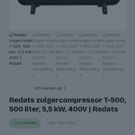
5/5 sterren op
Redats zuigercompressor T-500,
500 liter, 5,5 kW, 400V | Redats
SKU:
RED-046
OP VOORRAAD