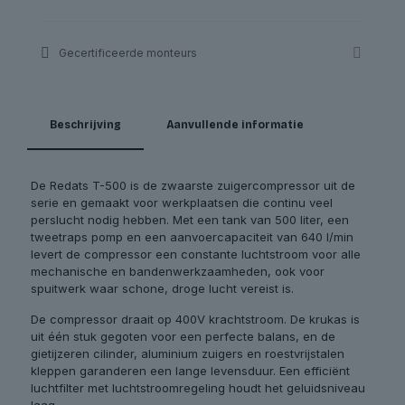
Gecertificeerde monteurs
Beschrijving
Aanvullende informatie
De Redats T-500 is de zwaarste zuigercompressor uit de
serie en gemaakt voor werkplaatsen die continu veel
perslucht nodig hebben. Met een tank van 500 liter, een
tweetraps pomp en een aanvoercapaciteit van 640 l/min
levert de compressor een constante luchtstroom voor alle
mechanische en bandenwerkzaamheden, ook voor
spuitwerk waar schone, droge lucht vereist is.
De compressor draait op 400V krachtstroom. De krukas is
uit één stuk gegoten voor een perfecte balans, en de
gietijzeren cilinder, aluminium zuigers en roestvrijstalen
kleppen garanderen een lange levensduur. Een efficiënt
luchtfilter met luchtstroomregeling houdt het geluidsniveau
laag.