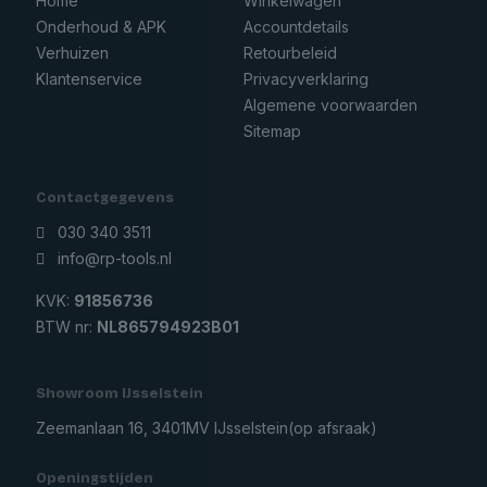
Home
Winkelwagen
Onderhoud & APK
Accountdetails
Verhuizen
Retourbeleid
Klantenservice
Privacyverklaring
Algemene voorwaarden
Sitemap
Contactgegevens
030 340 3511
info@rp-tools.nl
KVK:
91856736
BTW nr:
NL865794923B01
Showroom IJsselstein
Zeemanlaan 16, 3401MV IJsselstein
(op afsraak)
Openingstijden