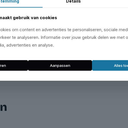
stemming
Details
maakt gebruik van cookies
kies om content en advertenties te personaliseren, sociale medi
rkeer te analyseren. Informatie over jouw gebruik delen we met 
ia, advertenties en analyse.
ren
Aanpassen
Alles t
en