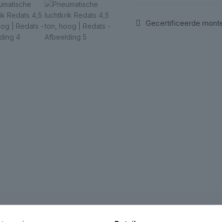
Gecertificeerde mont