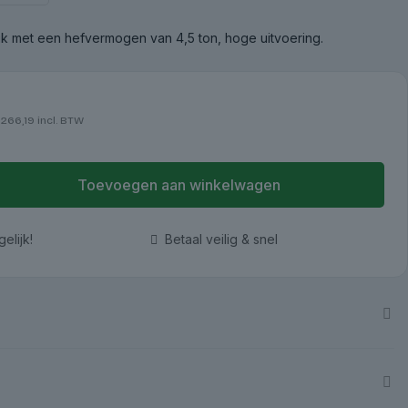
k met een hefvermogen van 4,5 ton, hoge uitvoering.
266,19
incl. BTW
Toevoegen aan winkelwagen
elijk!
Betaal veilig & snel