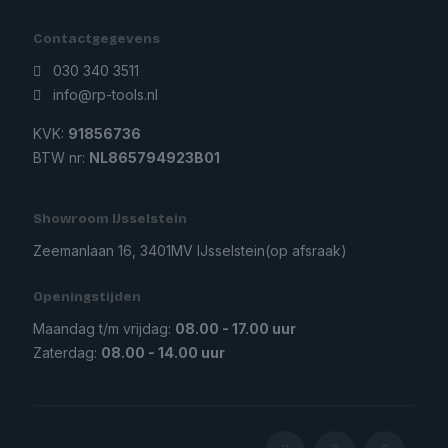
Contactgegevens
030 340 3511
info@rp-tools.nl
KVK:
91856736
BTW nr:
NL865794923B01
Showroom IJsselstein
Zeemanlaan 16, 3401MV IJsselstein
(op afsraak)
Openingstijden
Maandag t/m vrijdag:
08.00 - 17.00 uur
Zaterdag:
08.00 - 14.00 uur