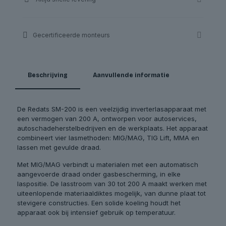
Gecertificeerde monteurs
Beschrijving
Aanvullende informatie
De Redats SM-200 is een veelzijdig inverterlasapparaat met
een vermogen van 200 A, ontworpen voor autoservices,
autoschadeherstelbedrijven en de werkplaats. Het apparaat
combineert vier lasmethoden: MIG/MAG, TIG Lift, MMA en
lassen met gevulde draad.
Met MIG/MAG verbindt u materialen met een automatisch
aangevoerde draad onder gasbescherming, in elke
laspositie. De lasstroom van 30 tot 200 A maakt werken met
uiteenlopende materiaaldiktes mogelijk, van dunne plaat tot
stevigere constructies. Een solide koeling houdt het
apparaat ook bij intensief gebruik op temperatuur.