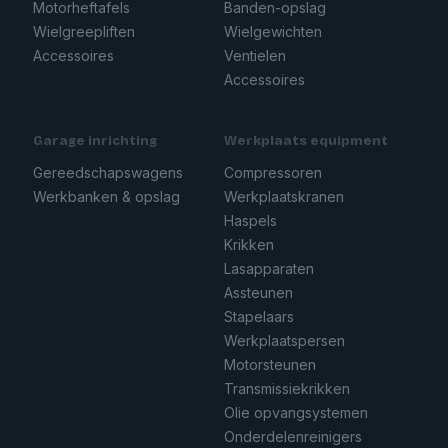
Motorheftafels
Banden-opslag
Wielgreepliften
Wielgewichten
Accessoires
Ventielen
Accessoires
Garage inrichting
Werkplaats equipment
Gereedschapswagens
Compressoren
Werkbanken & opslag
Werkplaatskranen
Haspels
Krikken
Lasapparaten
Assteunen
Stapelaars
Werkplaatspersen
Motorsteunen
Transmissiekrikken
Olie opvangsystemen
Onderdelenreinigers