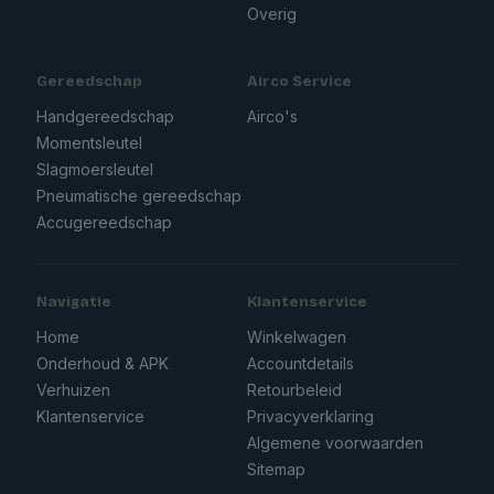
Overig
Gereedschap
Airco Service
Handgereedschap
Airco's
Momentsleutel
Slagmoersleutel
Pneumatische gereedschap
Accugereedschap
Navigatie
Klantenservice
Home
Winkelwagen
Onderhoud & APK
Accountdetails
Verhuizen
Retourbeleid
Klantenservice
Privacyverklaring
Algemene voorwaarden
Sitemap