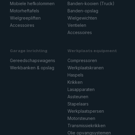
Mobiele hefkolommen
Banden-kooien (Truck)
Motorheftafels
Banden-opslag
Wielgreepliften
Wielgewichten
Accessoires
Ventielen
Accessoires
Garage inrichting
Werkplaats equipment
Gereedschapswagens
Compressoren
Werkbanken & opslag
Werkplaatskranen
Haspels
Krikken
Lasapparaten
Assteunen
Stapelaars
Werkplaatspersen
Motorsteunen
Transmissiekrikken
Olie opvangsystemen