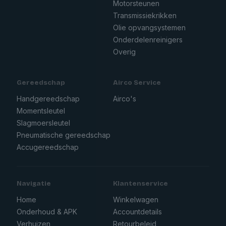
Motorsteunen
Transmissiekrikken
Olie opvangsystemen
Onderdelenreinigers
Overig
Gereedschap
Airco Service
Handgereedschap
Airco's
Momentsleutel
Slagmoersleutel
Pneumatische gereedschap
Accugereedschap
Navigatie
Klantenservice
Home
Winkelwagen
Onderhoud & APK
Accountdetails
Verhuizen
Retourbeleid