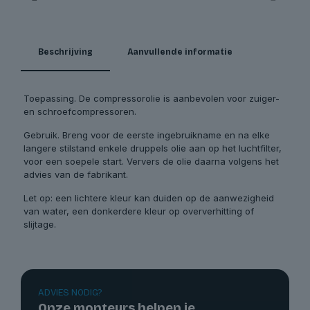
Beschrijving
Aanvullende informatie
Toepassing. De compressorolie is aanbevolen voor zuiger-
en schroefcompressoren.
Gebruik. Breng voor de eerste ingebruikname en na elke
langere stilstand enkele druppels olie aan op het luchtfilter,
voor een soepele start. Ververs de olie daarna volgens het
advies van de fabrikant.
Let op: een lichtere kleur kan duiden op de aanwezigheid
van water, een donkerdere kleur op oververhitting of
slijtage.
ADVIES NODIG?
Onze monteurs helpen je