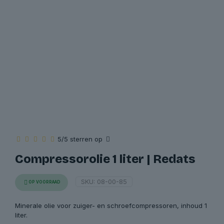
5/5 sterren op
Compressorolie 1 liter | Redats
SKU:
08-00-85
OP VOORRAAD
Minerale olie voor zuiger- en schroefcompressoren, inhoud 1
liter.