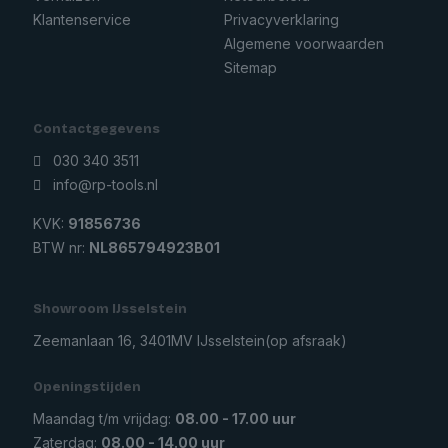
Klantenservice
Privacyverklaring
Algemene voorwaarden
Sitemap
Contactgegevens
030 340 3511
info@rp-tools.nl
KVK:
91856736
BTW nr:
NL865794923B01
Showroom IJsselstein
Zeemanlaan 16, 3401MV IJsselstein
(op afsraak)
Openingstijden
Maandag t/m vrijdag:
08.00 - 17.00 uur
Zaterdag:
08.00 - 14.00 uur