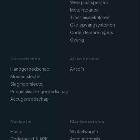
Werkplaatspersen
Motorsteunen
Transmissiekrikken
Olie opvangsystemen
Onderdelenreinigers
Overig
Gereedschap
Airco Service
Handgereedschap
Airco's
Momentsleutel
Slagmoersleutel
Pneumatische gereedschap
Accugereedschap
Navigatie
Klantenservice
Home
Winkelwagen
Onderhoud & APK
Accountdetails