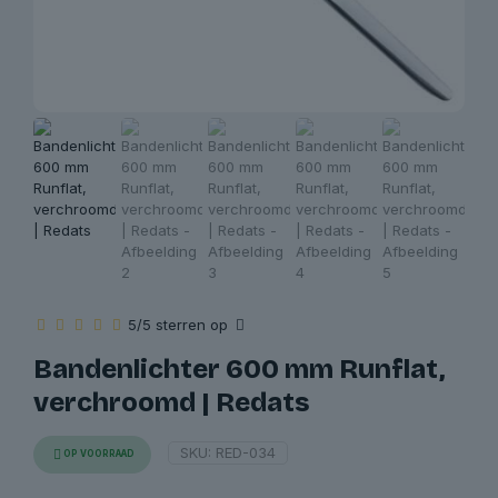
5/5 sterren op
Bandenlichter 600 mm Runflat,
verchroomd | Redats
SKU:
RED-034
OP VOORRAAD