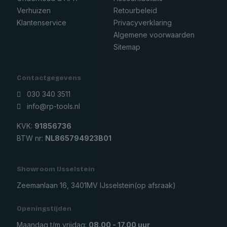
Verhuizen
Retourbeleid
Klantenservice
Privacyverklaring
Algemene voorwaarden
Sitemap
Contactgegevens
030 340 3511
info@rp-tools.nl
KVK:
91856736
BTW nr:
NL865794923B01
Showroom IJsselstein
Zeemanlaan 16, 3401MV IJsselstein
(op afsraak)
Openingstijden
Maandag t/m vrijdag:
08.00 - 17.00 uur