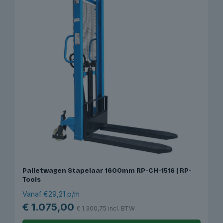
Palletwagen Stapelaar 1600mm RP-CH-1516 | RP-
Tools
Vanaf €29,21 p/m
€
1.075,00
€
1.300,75
incl. BTW