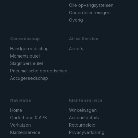
Olie opvangsystemen
Onderdelenreinigers
Overig
Gereedschap
Airco Service
Handgereedschap
Airco's
Momentsleutel
Slagmoersleutel
Pneumatische gereedschap
Accugereedschap
Navigatie
Klantenservice
Home
Winkelwagen
Onderhoud & APK
Accountdetails
Verhuizen
Retourbeleid
Klantenservice
Privacyverklaring