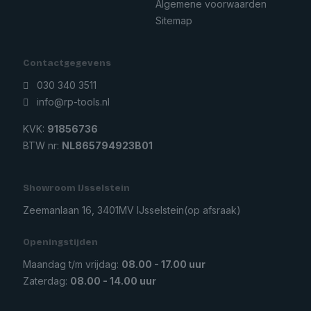
Algemene voorwaarden
Sitemap
Contactgegevens
030 340 3511
info@rp-tools.nl
KVK:
91856736
BTW nr:
NL865794923B01
Showroom IJsselstein
Zeemanlaan 16, 3401MV IJsselstein
(op afsraak)
Openingstijden
Maandag t/m vrijdag:
08.00 - 17.00 uur
Zaterdag:
08.00 - 14.00 uur