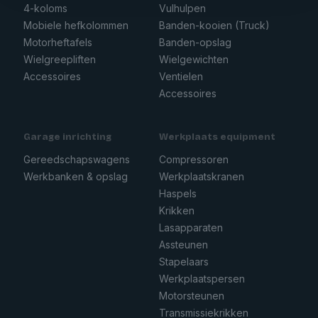
4-koloms
Vulhulpen
Mobiele hefkolommen
Banden-kooien (Truck)
Motorheftafels
Banden-opslag
Wielgreepliften
Wielgewichten
Accessoires
Ventielen
Accessoires
Garage inrichting
Werkplaats equipment
Gereedschapswagens
Compressoren
Werkbanken & opslag
Werkplaatskranen
Haspels
Krikken
Lasapparaten
Assteunen
Stapelaars
Werkplaatspersen
Motorsteunen
Transmissiekrikken