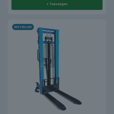
+ Toevoegen
BESTSELLER!