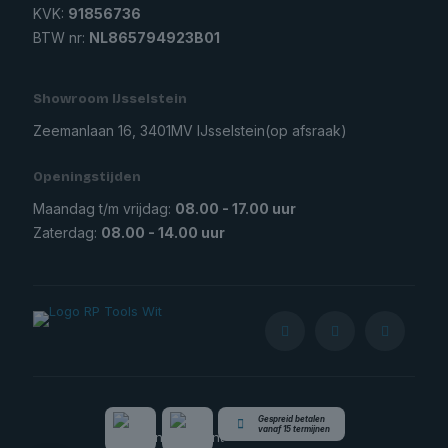
KVK:
91856736
BTW nr:
NL865794923B01
Showroom IJsselstein
Zeemanlaan 16, 3401MV IJsselstein
(op afsraak)
Openingstijden
Maandag t/m vrijdag:
08.00 - 17.00 uur
Zaterdag:
08.00 - 14.00 uur
Gespreid betalen
vanaf 15 termijnen