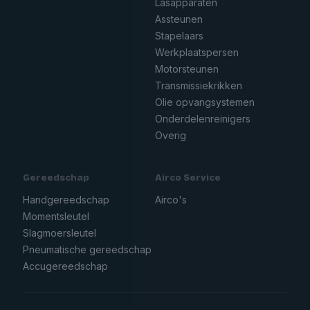
Lasapparaten
Assteunen
Stapelaars
Werkplaatspersen
Motorsteunen
Transmissiekrikken
Olie opvangsystemen
Onderdelenreinigers
Overig
Gereedschap
Airco Service
Handgereedschap
Airco's
Momentsleutel
Slagmoersleutel
Pneumatische gereedschap
Accugereedschap