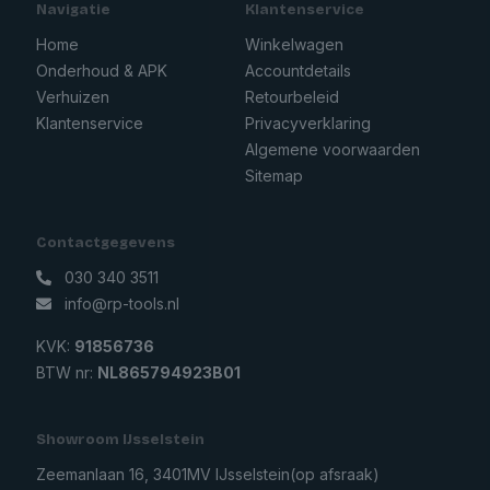
Navigatie
Klantenservice
Home
Winkelwagen
Onderhoud & APK
Accountdetails
Verhuizen
Retourbeleid
Klantenservice
Privacyverklaring
Algemene voorwaarden
Sitemap
Contactgegevens
030 340 3511
info@rp-tools.nl
KVK:
91856736
BTW nr:
NL865794923B01
Showroom IJsselstein
Zeemanlaan 16, 3401MV IJsselstein
(op afsraak)