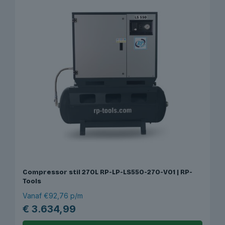
Compressor stil 270L RP-LP-LS550-270-V01 | RP-
Tools
Vanaf €92,76 p/m
€
3.634,99