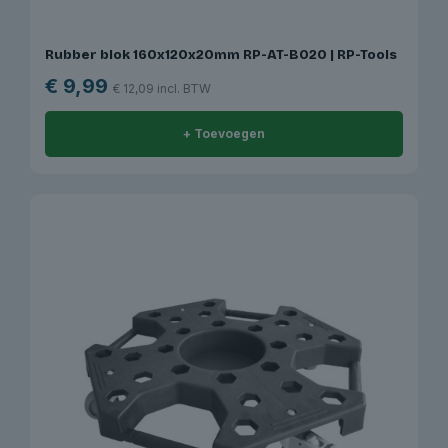
Rubber blok 160x120x20mm RP-AT-B020 | RP-Tools
€
9,99
€
12,09
incl. BTW
+ Toevoegen