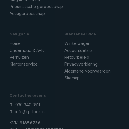
Pneumatische gereedschap
Accugereedschap
Navigatie
Klantenservice
Home
Winkelwagen
Onderhoud & APK
Accountdetails
Verhuizen
Retourbeleid
Klantenservice
Privacyverklaring
Algemene voorwaarden
Sitemap
Contactgegevens
030 340 3511
info@rp-tools.nl
KVK:
91856736