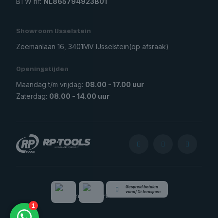
BTW nr:
NL865794923B01
Showroom IJsselstein
Zeemanlaan 16, 3401MV IJsselstein
(op afsraak)
Openingstijden
Maandag t/m vrijdag:
08.00 - 17.00 uur
Zaterdag:
08.00 - 14.00 uur
Gespreid betalen
vanaf 15 termijnen