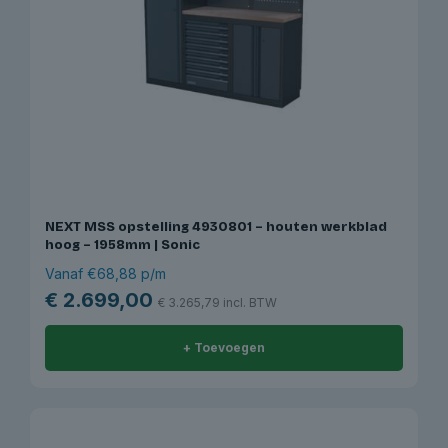
NEXT MSS opstelling 4930801 – houten werkblad
hoog – 1958mm | Sonic
Vanaf €68,88 p/m
€
2.699,00
€
3.265,79
incl. BTW
+ Toevoegen