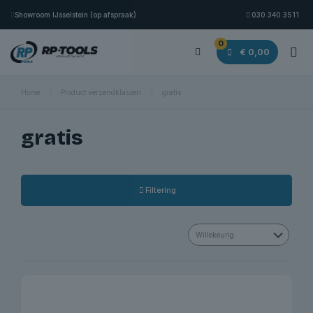
Showroom IJsselstein (op afspraak)
030 340 3511
0
€ 0,00
Home
Product verzendklassen
gratis
gratis
Filtering